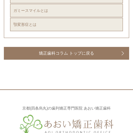
ガミースマイルとは
顎変形症とは
矯正歯科コラム トップに戻る
京都(四条烏丸)の歯列矯正専門医院 あおい矯正歯科