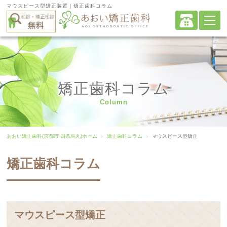
マウスピース型矯正装置｜矯正歯科コラム
矯正歯科コラム
Column
あおい矯正歯科(京都市 四条烏丸)ホーム
矯正歯科コラム
マウスピース型矯正
矯正歯科コラム
マウスピース型矯正