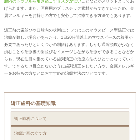
腔内のトラブルを引き起こすリスクが低い
ことなどがメリットとしてあ
げられます。また、医療用のプラスチック素材からできているため、金
属アレルギーをお持ちの方でも安心して治療できる方法でもあります。
矯正前の歯並びや口腔内の状態によってはこのマウスピース型矯正では
治療が難しい場合があったり、1日20時間以上のマウスピースの着用が
必要であったりといくつかの制限はあります。しかし通院頻度が少なく
済むことや治療後の歯並びをイメージしながら治療ができることなどか
らも、現在注目を集めている歯列矯正の治療方法のひとつとなっていま
す。できるだけ目立たないように歯列矯正をしたい方や、金属アレルギ
ーをお持ちの方などにおすすめの治療方法のひとつです。
矯正歯科の基礎知識
矯正歯科について
治療計画の立て方