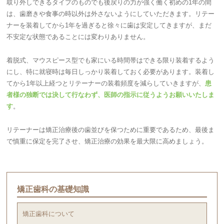
取り外しできるタイプのものでも後戻りの力が強く働く初めの1年の間
は、歯磨きや食事の時以外は外さないようにしていただきます。リテー
ナーを装着してから1年を過ぎると徐々に歯は安定してきますが、まだ
不安定な状態であることには変わりありません。
着脱式、マウスピース型でも家にいる時間帯はできる限り装着するよう
にし、特に就寝時は毎日しっかり装着しておく必要があります。装着し
てから1年以上経つとリテーナーの装着頻度を減らしていきますが、
患
者様の独断では決して行なわず、医師の指示に従うようお願いいたしま
す
。
リテーナーは矯正治療後の歯並びを保つために重要であるため、最後ま
で慎重に保定を完了させ、矯正治療の効果を最大限に高めましょう。
矯正歯科の基礎知識
矯正歯科について