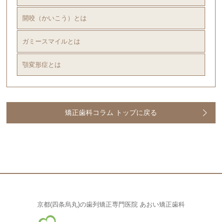
開咬（かいこう）とは
ガミースマイルとは
顎変形症とは
矯正歯科コラム トップに戻る
京都(四条烏丸)の歯列矯正専門医院 あおい矯正歯科