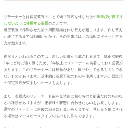
リテーナーとは保定装置のことで矯正装置を外した後の
歯並びが後戻り
しないように使用する装置
のことです。
矯正装置で移動させた歯の周囲組織は作り替えが起こります。作り替え
が終了するまでは時間がかかり、その間歯には元の場所に戻ろうとする
力が働きます。
後戻りといわれるこの力は、新しい組織が形成されるまで、矯正治療後
1年ほど特に強く働くため、2年以上はリテーナーを装着しておく必要が
あります。このリテーナーには種類があり、取り外しできるものとでき
ないものがあります。基本的に着脱可能のものを使用しますが、固定式
の保定装置が望ましいケースもあります。
また、着脱式のリテーナーも歯を全体的に包むものと前歯だけのものな
どの種類がありますが、患者様の状態に合わせたものをお渡しします。
通常のリテーナーは前歯の部分に針金がありますが、見た目を気にされ
る場合はマウスピースタイプのものもお作りできます。