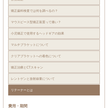
矯正歯科検査では何を調べるの？
マウスピース型矯正装置って痛い？
小児矯正で使用するヘッドギアの効果
マルチブラケットについて
クリアブラケットへの着色について
矯正治療とCTスキャン
レントゲンと放射線量について
リテーナーとは
費用・期間