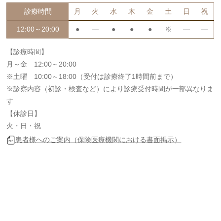
診療時間
月
火
水
木
金
土
日
祝
12:00～20:00
●
―
●
●
●
※
―
―
【診療時間】
月～金 12:00～20:00
※土曜 10:00～18:00（受付は診療終了1時間前まで）
※診察内容（初診・検査など）により診療受付時間が一部異なりま
す
【休診日】
火・日・祝
患者様へのご案内（保険医療機関における書面掲示）