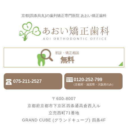
京都(四条烏丸)の歯列矯正専門医院 あおい矯正歯科
初診・矯正相談
無料
0120-252-799
075-211-2527
（京都府・滋賀県・大阪府のみ）
〒600-8007
京都府京都市下京区四条通高倉西入ル
立売西町71番地
GRAND CUBE (グランドキューブ) 四条4F