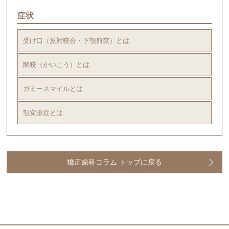
症状
受け口（反対咬合・下顎前突）とは
開咬（かいこう）とは
ガミースマイルとは
顎変形症とは
矯正歯科コラム トップに戻る