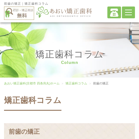
前歯の矯正｜矯正歯科コラム
矯正歯科コラム
Column
あおい矯正歯科(京都市 四条烏丸)ホーム
矯正歯科コラム
前歯の矯正
矯正歯科コラム
前歯の矯正