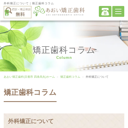
外科矯正について｜矯正歯科コラム
矯正歯科コラム
Column
あおい矯正歯科(京都市 四条烏丸)ホーム
矯正歯科コラム
外科矯正について
矯正歯科コラム
外科矯正について