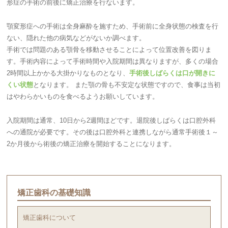
形症の手術の前後に矯正治療を行ないます。
顎変形症への手術は全身麻酔を施すため、手術前に全身状態の検査を行
ない、隠れた他の病気などがないか調べます。
手術では問題のある顎骨を移動させることによって位置改善を図りま
す。手術内容によって手術時間や入院期間は異なりますが、多くの場合
2時間以上かかる大掛かりなものとなり、
手術後しばらくは口が開きに
くい状態
となります。 また顎の骨も不安定な状態ですので、食事は当初
はやわらかいものを食べるようお願いしています。
入院期間は通常、10日から2週間ほどです。退院後しばらくは口腔外科
への通院が必要です。その後は口腔外科と連携しながら通常手術後１～
2か月後から術後の矯正治療を開始することになります。
矯正歯科の基礎知識
矯正歯科について