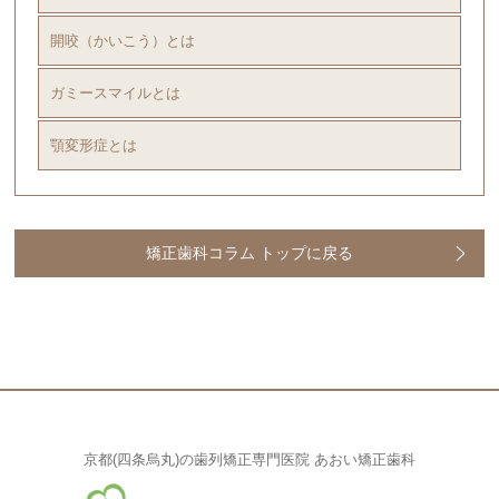
開咬（かいこう）とは
ガミースマイルとは
顎変形症とは
矯正歯科コラム トップに戻る
京都(四条烏丸)の歯列矯正専門医院 あおい矯正歯科